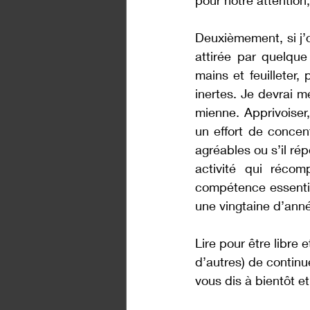
pour notre attention,
Deuxièmement, si j’
attirée par quelque
mains et feuilleter
inertes. Je devrai m
mienne. Apprivoiser,
un effort de concent
agréables ou s’il ré
activité qui récom
compétence essentie
une vingtaine d’année
Lire pour être libre 
d’autres) de continue
vous dis à bientôt et