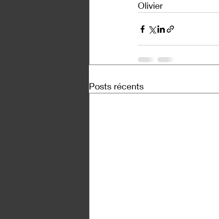
Olivier
Posts récents