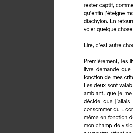
rester captif, comm
qu’enfin j’éteigne m
diachylon. En retour
voler quelque chose
Lire, c’est autre cho
Premièrement, les li
livre demande que j
fonction de mes critè
Les deux sont valables
ambiant, que je me 
décide que j’allais
consommer du « conte
même en fonction de
mon champ de vision