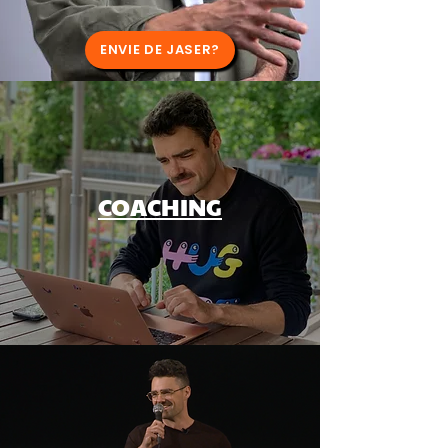
ENVIE DE JASER?
COACHING