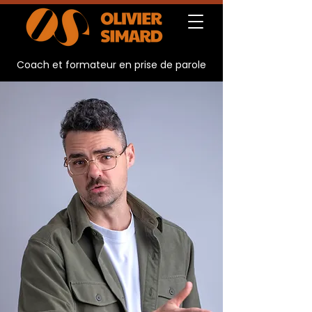
Coach et formateur en prise de parole