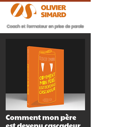
Coach et formateur en prise de parole
Comment mon père
est devenu cascadeur