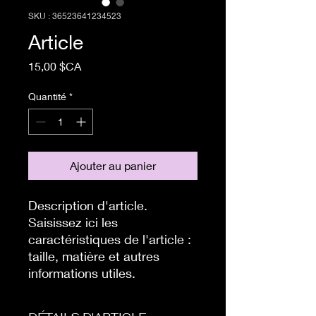
SKU : 36523641234523
Article
Prix
15,00 $CA
Quantité
*
Ajouter au panier
Description d'article. 
Saisissez ici les 
caractéristiques de l'article : 
taille, matière et autres 
informations utiles.