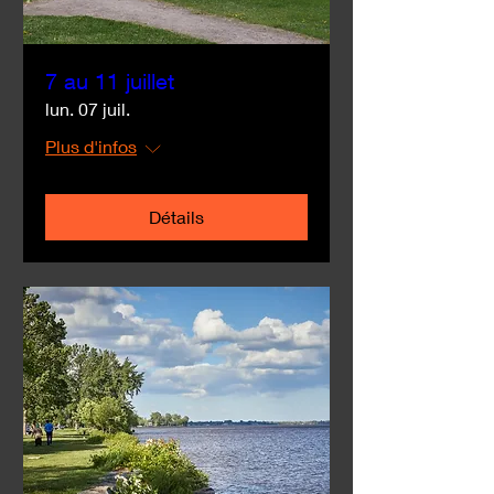
7 au 11 juillet
lun. 07 juil.
Plus d'infos
Détails