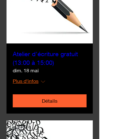
Atelier d'écriture gratuit
(13:00 à 15:00)
dim. 18 mai
Plus d'infos
Détails