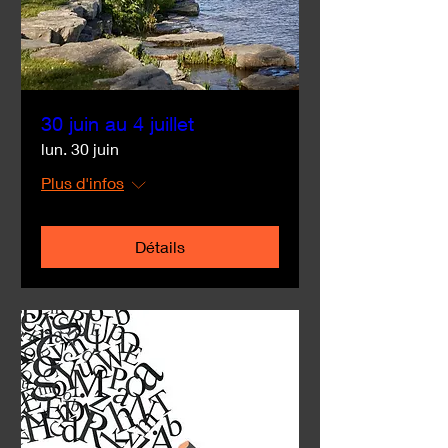
30 juin au 4 juillet
lun. 30 juin
Plus d'infos
Détails