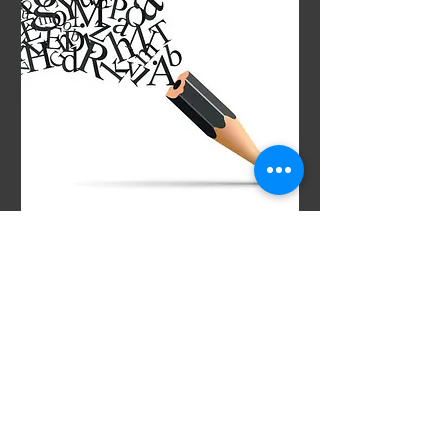
Atelier d'écriture gratuit
(10:00 à 12:00)
dim. 18 mai
Plus d'infos
Détails